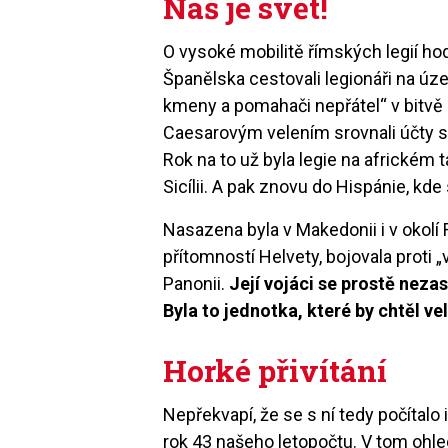
Náš je svět!
O vysoké mobilitě římských legií ho
Španělska cestovali legionáři na úze
kmeny a pomahači nepřátel“ v bitvě 
Caesarovým velením srovnali účty s
Rok na to už byla legie na africkém t
Sicílii. A pak znovu do Hispánie, kde
Nasazena byla v Makedonii i v okol
přítomností Helvety, bojovala proti „
Panonii.
Její vojáci se prostě nezas
Byla to jednotka, které by chtěl v
Horké přivítání
Nepřekvapí, že se s ní tedy počítalo 
rok 43 našeho letopočtu. V tom ohle