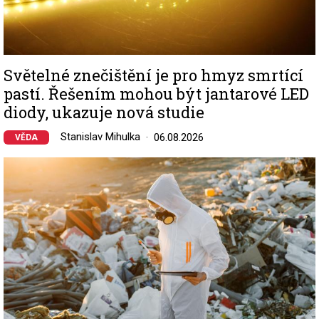
Světelné znečištění je pro hmyz smrtící
pastí. Řešením mohou být jantarové LED
diody, ukazuje nová studie
Stanislav Mihulka
06.08.2026
VĚDA
Image