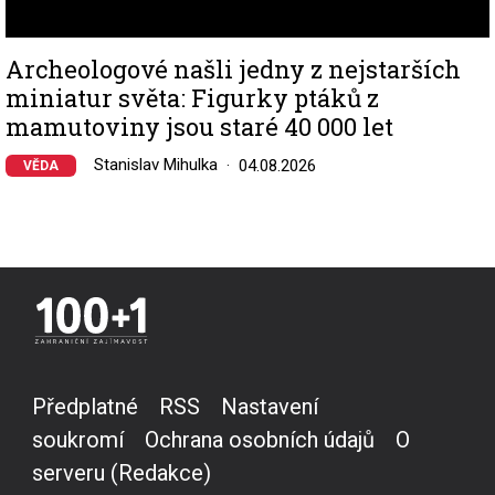
Archeologové našli jedny z nejstarších
miniatur světa: Figurky ptáků z
mamutoviny jsou staré 40 000 let
Stanislav Mihulka
04.08.2026
VĚDA
Předplatné
RSS
Nastavení
soukromí
Ochrana osobních údajů
O
serveru (Redakce)