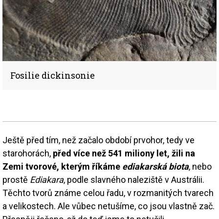
Fosilie dickinsonie
Ještě před tím, než začalo období prvohor, tedy ve
starohorách,
před více než 541 miliony let, žili na
Zemi tvorové, kterým říkáme
ediakarská biota
, nebo
prostě
Ediakara
, podle slavného naleziště v Austrálii.
Těchto tvorů známe celou řadu, v rozmanitých tvarech
a velikostech. Ale vůbec netušíme, co jsou vlastně zač.