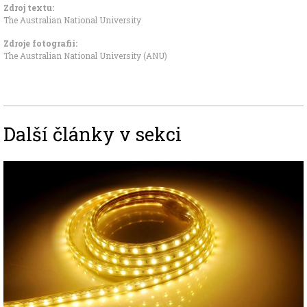
Zdroj textu:
The Australian National University
Zdroje fotografii:
The Australian National University (ANU)
Další články v sekci
Image