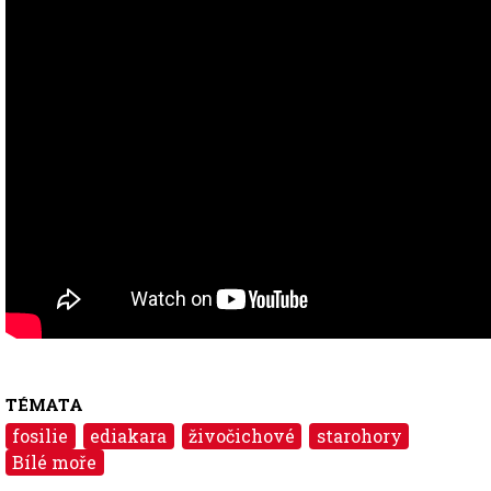
TÉMATA
fosilie
ediakara
živočichové
starohory
Bílé moře