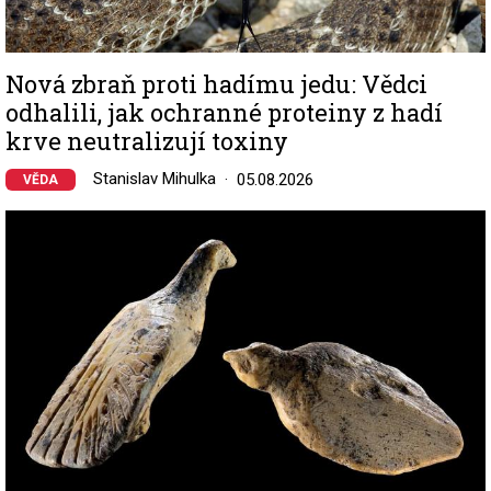
Nová zbraň proti hadímu jedu: Vědci
odhalili, jak ochranné proteiny z hadí
krve neutralizují toxiny
Stanislav Mihulka
05.08.2026
VĚDA
Image