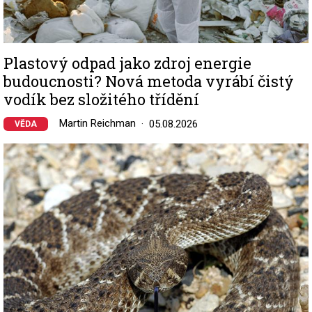
Plastový odpad jako zdroj energie
budoucnosti? Nová metoda vyrábí čistý
vodík bez složitého třídění
Martin Reichman
05.08.2026
VĚDA
Image