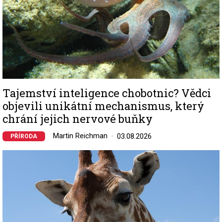
Tajemství inteligence chobotnic? Vědci
objevili unikátní mechanismus, který
chrání jejich nervové buňky
Martin Reichman
03.08.2026
PŘÍRODA
Image