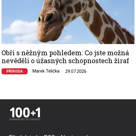
Obři s něžným pohledem: Co jste možná
nevěděli o úžasných schopnostech žiraf
Marek Telička
29.07.2026
PŘÍRODA