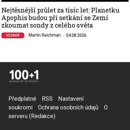
Nejtěsnější průlet za tisíc let: Planetku
Apophis budou při setkání se Zemí
zkoumat sondy z celého světa
Martin Reichman
04.08.2026
VESMÍR
Předplatné
RSS
Nastavení
soukromí
Ochrana osobních údajů
O
serveru (Redakce)