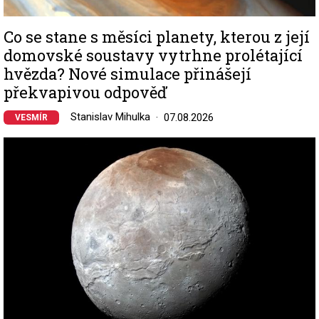
Co se stane s měsíci planety, kterou z její
domovské soustavy vytrhne prolétající
hvězda? Nové simulace přinášejí
překvapivou odpověď
Stanislav Mihulka
07.08.2026
VESMÍR
Image