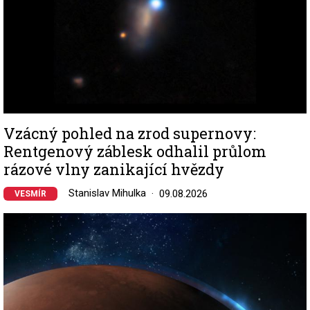
Vzácný pohled na zrod supernovy:
Rentgenový záblesk odhalil průlom
rázové vlny zanikající hvězdy
Stanislav Mihulka
09.08.2026
VESMÍR
Image