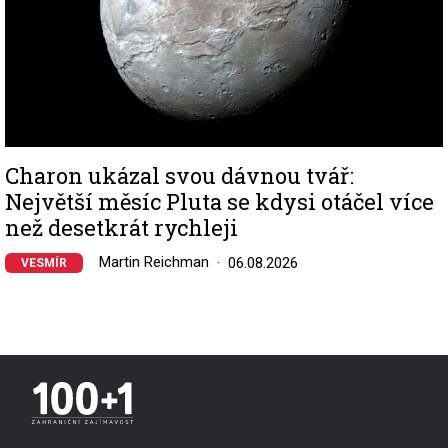
Charon ukázal svou dávnou tvář:
Největší měsíc Pluta se kdysi otáčel více
než desetkrát rychleji
Martin Reichman
06.08.2026
VESMÍR