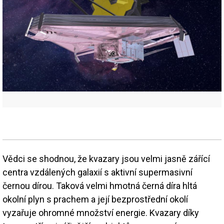
Vědci se shodnou, že kvazary jsou velmi jasně zářící
centra vzdálených galaxií s aktivní supermasivní
černou dírou. Taková velmi hmotná černá díra hltá
okolní plyn s prachem a její bezprostřední okolí
vyzařuje ohromné množství energie. Kvazary díky