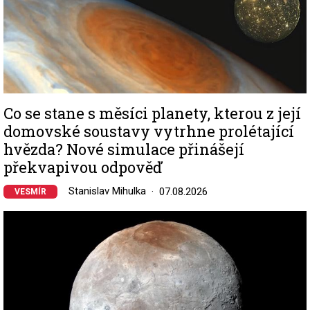
Co se stane s měsíci planety, kterou z její
domovské soustavy vytrhne prolétající
hvězda? Nové simulace přinášejí
překvapivou odpověď
Stanislav Mihulka
07.08.2026
VESMÍR
Image