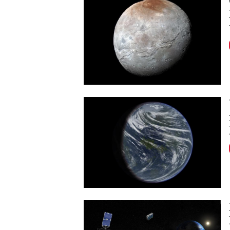
Image
Image