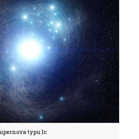
supernova typu Ic