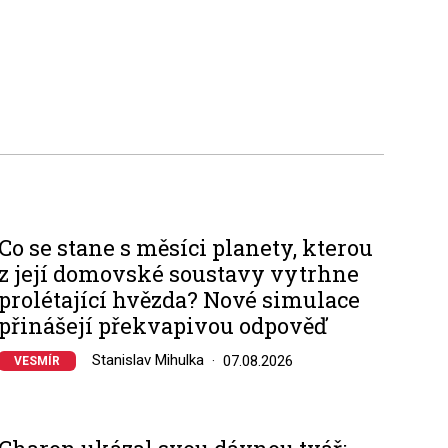
Co se stane s měsíci planety, kterou
z její domovské soustavy vytrhne
prolétající hvězda? Nové simulace
přinášejí překvapivou odpověď
Stanislav Mihulka
07.08.2026
VESMÍR