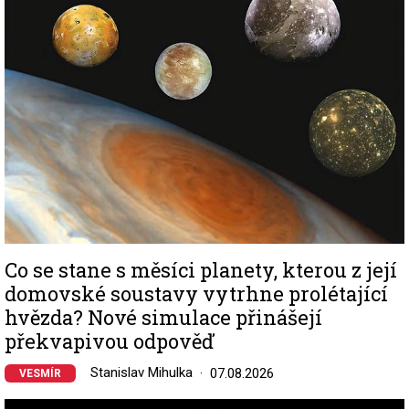
Co se stane s měsíci planety, kterou z její
domovské soustavy vytrhne prolétající
hvězda? Nové simulace přinášejí
překvapivou odpověď
Stanislav Mihulka
07.08.2026
VESMÍR