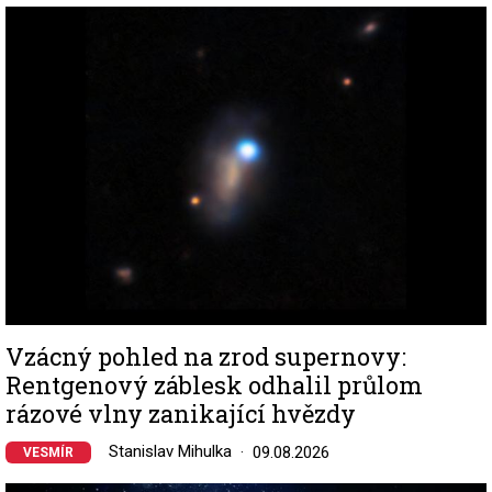
Image
Vzácný pohled na zrod supernovy:
Rentgenový záblesk odhalil průlom
rázové vlny zanikající hvězdy
Stanislav Mihulka
09.08.2026
VESMÍR