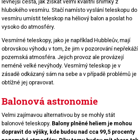
levnější cesta, jak získat velmi kvalitní snímky z
hlubokého vesmíru. Stačí namísto vyslání teleskopu do
vesmíru umístit teleskop na héliový balon a poslat ho
vysoko do atmosféry.
Vesmírné teleskopy, jako je například Hubbleův, mají
obrovskou výhodu v tom, že jim v pozorování nepřekáží
pozemská atmosféra. Jejich provoz ale provázejí
neméně velké nevýhody. Vesmírný teleskop je v
zásadě odkázaný sám na sebe a v případě problémů je
obtížné jej opravovat.
Balonová astronomie
Velmi zajímavou alternativou by se mohly stát
balonové teleskopy.
Balony plněné heliem je mohou
dopravit do výšky, kde budou nad cca 99,5 procenty