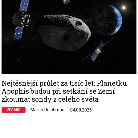
Nejtěsnější průlet za tisíc let: Planetku
Apophis budou při setkání se Zemí
zkoumat sondy z celého světa
Martin Reichman
04.08.2026
VESMÍR