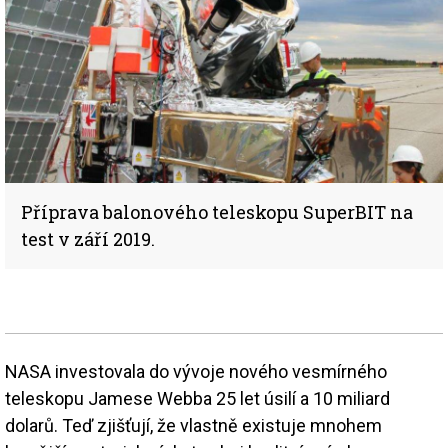
Příprava balonového teleskopu SuperBIT na
test v září 2019.
NASA investovala do vývoje nového vesmírného
teleskopu Jamese Webba 25 let úsilí a 10 miliard
dolarů. Teď zjišťují, že vlastně existuje mnohem