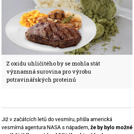
Z oxidu uhličitého by se mohla stát
významná surovina pro výrobu
potravinářských proteinů
Již v začátcích letů do vesmíru, přišla americká
vesmírná agentura NASA s nápadem,
že by bylo možné