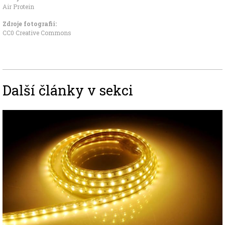
Air Protein
Zdroje fotografii:
CC0 Creative Commons
Další články v sekci
Image