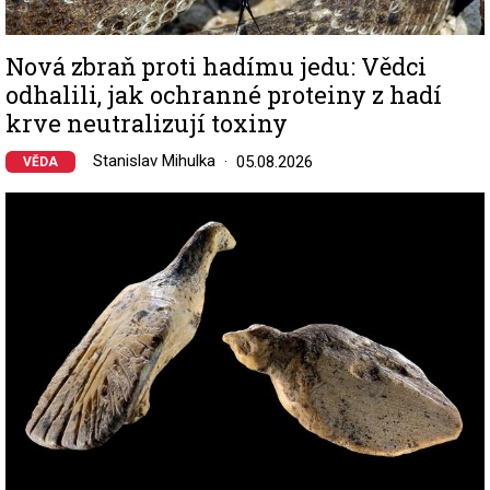
Nová zbraň proti hadímu jedu: Vědci
odhalili, jak ochranné proteiny z hadí
krve neutralizují toxiny
Stanislav Mihulka
05.08.2026
VĚDA
Image