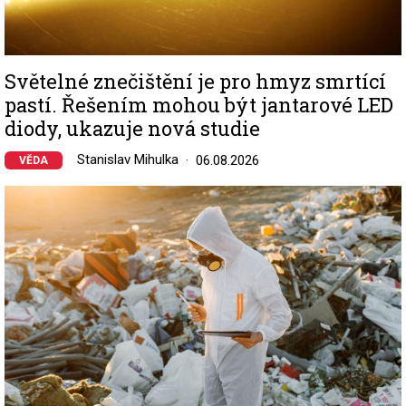
Světelné znečištění je pro hmyz smrtící
pastí. Řešením mohou být jantarové LED
diody, ukazuje nová studie
Stanislav Mihulka
06.08.2026
VĚDA
Image