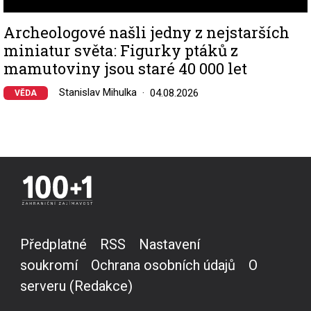
Archeologové našli jedny z nejstarších
miniatur světa: Figurky ptáků z
mamutoviny jsou staré 40 000 let
Stanislav Mihulka
04.08.2026
VĚDA
Předplatné
RSS
Nastavení
soukromí
Ochrana osobních údajů
O
serveru (Redakce)