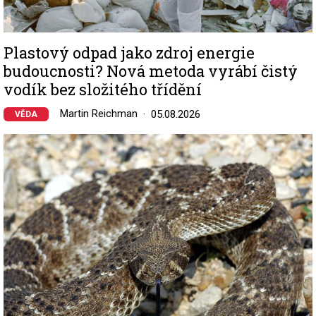
Plastový odpad jako zdroj energie
budoucnosti? Nová metoda vyrábí čistý
vodík bez složitého třídění
Martin Reichman
05.08.2026
VĚDA
Image