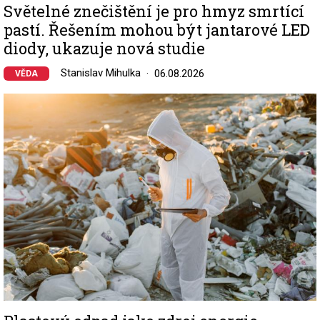
Světelné znečištění je pro hmyz smrtící
pastí. Řešením mohou být jantarové LED
diody, ukazuje nová studie
Stanislav Mihulka
06.08.2026
VĚDA
Image