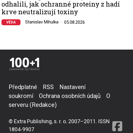
odhalili, jak ochranné proteiny z hadí
krve neutralizují toxiny
Stanislav Mihulka
05.08.2026
VĚDA
Předplatné
RSS
Nastavení
soukromí
Ochrana osobních údajů
O
serveru (Redakce)
© Extra Publishing, s. r. o. 2007–2011. ISSN
1804-9907