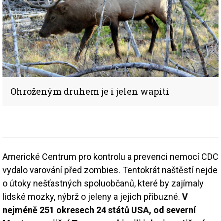
Ohroženým druhem je i jelen wapiti
Americké Centrum pro kontrolu a prevenci nemocí CDC
vydalo varování před zombies. Tentokrát naštěstí nejde
o útoky nešťastných spoluobčanů, které by zajímaly
lidské mozky, nýbrž o jeleny a jejich příbuzné.
V
nejméně 251 okresech 24 států USA, od severní