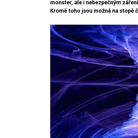
monster, ale i nebezpečným zářením
Kromě toho jsou možná na stopě če