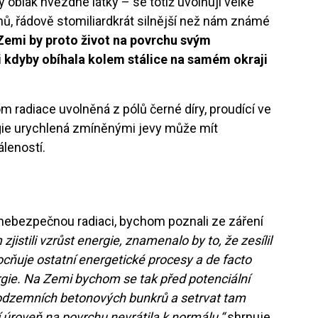
 oblak hvězdné látky – se totiž uvolňují velké
onů, řádově stomiliardkrát silnější než nám známé
emi by proto život na povrchu svým
 kdyby obíhala kolem stálice na samém okraji
m radiace uvolněná z pólů černé díry, proudící ve
rgie urychlená zmíněnými jevy může mít
áleností.
 nebezpečnou radiaci, bychom poznali ze záření
istili vzrůst energie, znamenalo by to, že zesílil
cňuje ostatní energetické procesy a de facto
rgie. Na Zemi bychom se tak před potenciální
podzemních betonových bunkrů a setrvat tam
jí úroveň na povrchu nevrátila k normálu,“
shrnuje