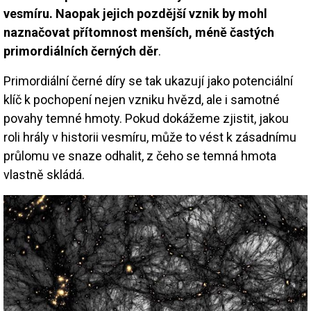
vesmíru. Naopak jejich pozdější vznik by mohl
naznačovat přítomnost menších, méně častých
primordiálních černých děr
.
Primordiální černé díry se tak ukazují jako potenciální
klíč k pochopení nejen vzniku hvězd, ale i samotné
povahy temné hmoty. Pokud dokážeme zjistit, jakou
roli hrály v historii vesmíru, může to vést k zásadnímu
průlomu ve snaze odhalit, z čeho se temná hmota
vlastně skládá.
Image