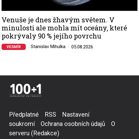
Venuše je dnes žhavým světem. V
minulosti ale mohla mít oceány, které
pokrývaly 90 % jejího povrchu
Stanislav Mihulka
05.08.2026
VESMÍR
Předplatné
RSS
Nastavení
soukromí
Ochrana osobních údajů
O
serveru (Redakce)