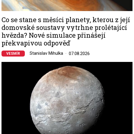
Co se stane s měsíci planety, kterou z její
domovské soustavy vytrhne prolétající
hvězda? Nové simulace přinášejí
překvapivou odpověď
Stanislav Mihulka
07.08.2026
VESMÍR
Image