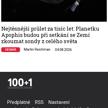
Nejtěsnější průlet za tisíc let: Planetku
Apophis budou při setkání se Zemí
zkoumat sondy z celého světa
Martin Reichman
04.08.2026
VESMÍR
Předplatné
RSS
Nastavení