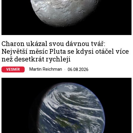
Charon ukázal svou dávnou tvář:
Největší měsíc Pluta se kdysi otáčel více
než desetkrát rychleji
Martin Reichman
06.08.2026
VESMÍR
Image