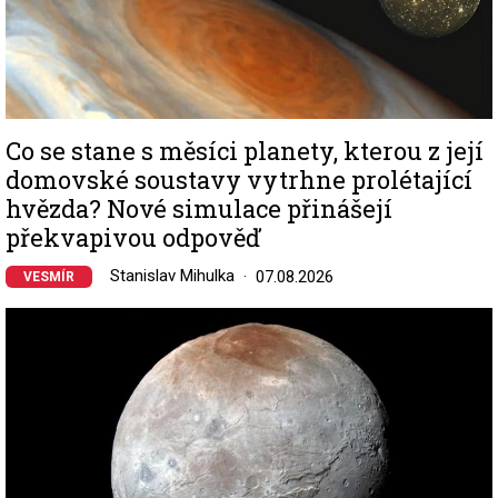
Co se stane s měsíci planety, kterou z její
domovské soustavy vytrhne prolétající
hvězda? Nové simulace přinášejí
překvapivou odpověď
Stanislav Mihulka
07.08.2026
VESMÍR
Image