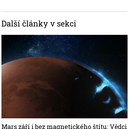
Další články v sekci
Image
Mars září i bez magnetického štítu: Vědci