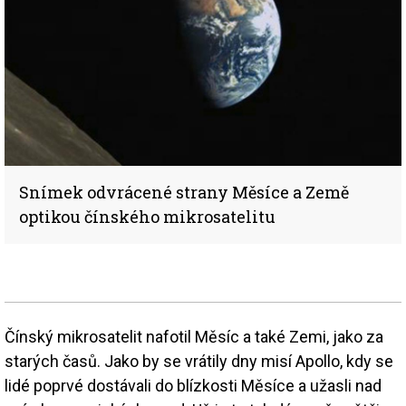
Snímek odvrácené strany Měsíce a Země
optikou čínského mikrosatelitu
Čínský mikrosatelit nafotil Měsíc a také Zemi, jako za
starých časů. Jako by se vrátily dny misí Apollo, kdy se
lidé poprvé dostávali do blízkosti Měsíce a užasli nad