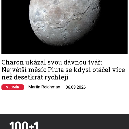
Charon ukázal svou dávnou tvář:
Největší měsíc Pluta se kdysi otáčel více
než desetkrát rychleji
Martin Reichman
06.08.2026
VESMÍR