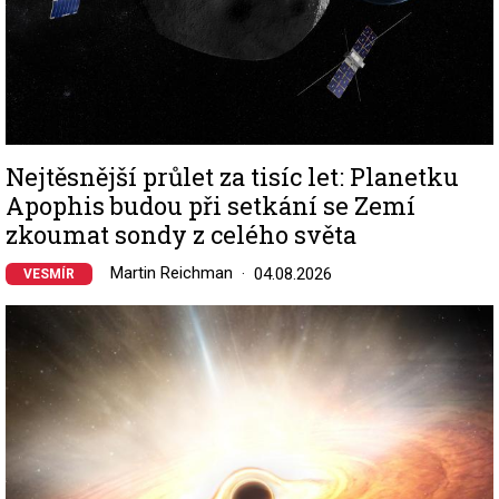
Nejtěsnější průlet za tisíc let: Planetku
Apophis budou při setkání se Zemí
zkoumat sondy z celého světa
Martin Reichman
04.08.2026
VESMÍR
Image