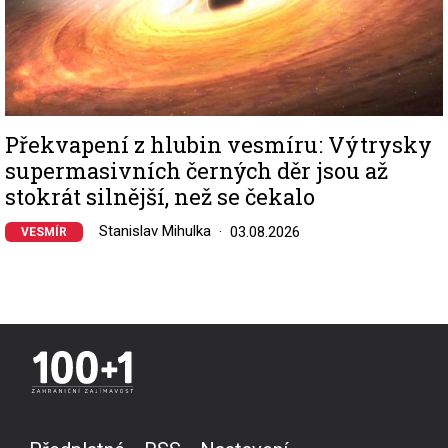
Překvapení z hlubin vesmíru: Výtrysky
supermasivních černých děr jsou až
stokrát silnější, než se čekalo
Stanislav Mihulka
03.08.2026
VESMÍR