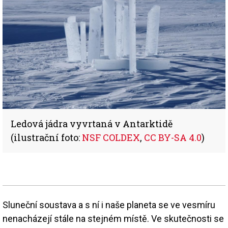
Ledová jádra vyvrtaná v Antarktidě
(ilustrační foto:
NSF COLDEX
,
CC BY-SA 4.0
)
Sluneční soustava a s ní i naše planeta se ve vesmíru
nenacházejí stále na stejném místě. Ve skutečnosti se