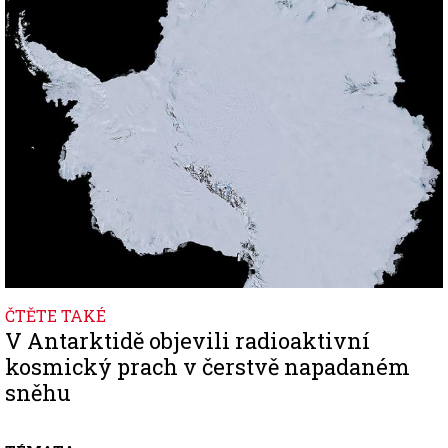
Image
ČTĚTE TAKÉ
V Antarktidě objevili radioaktivní
kosmický prach v čerstvě napadaném
sněhu