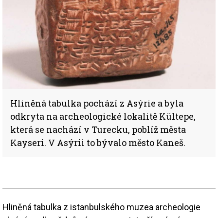
Hliněná tabulka pochází z Asýrie a byla
odkryta na archeologické lokalitě Kültepe,
která se nachází v Turecku, poblíž města
Kayseri. V Asýrii to bývalo město Kaneš.
Hliněná tabulka z istanbulského muzea archeologie