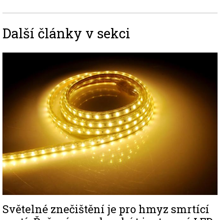
Další články v sekci
Image
Světelné znečištění je pro hmyz smrtící