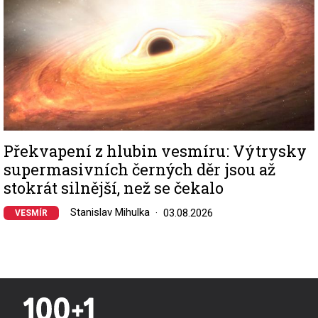
Překvapení z hlubin vesmíru: Výtrysky
supermasivních černých děr jsou až
stokrát silnější, než se čekalo
Stanislav Mihulka
03.08.2026
VESMÍR