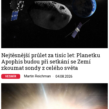
Nejtěsnější průlet za tisíc let: Planetku
Apophis budou při setkání se Zemí
zkoumat sondy z celého světa
Martin Reichman
04.08.2026
VESMÍR
Image