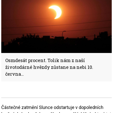
Osmdesát procent. Tolik nám z naší
životodárné hvězdy zůstane na nebi 10.
června…
Částečné zatmění Slunce odstartuje v dopoledních