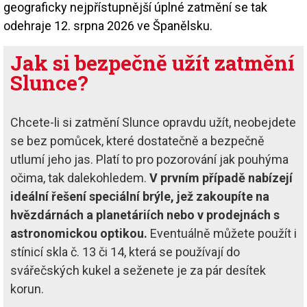
geograficky nejpřístupnější úplné zatmění se tak
odehraje 12. srpna 2026 ve Španělsku.
Jak si bezpečně užít zatmění
Slunce?
Chcete-li si zatmění Slunce opravdu užít, neobejdete
se bez pomůcek, které dostatečně a bezpečně
utlumí jeho jas. Platí to pro pozorování jak pouhýma
očima, tak dalekohledem.
V prvním případě nabízejí
ideální řešení speciál­ní brýle, jež zakoupíte na
hvězdárnách a planetáriích nebo v prodejnách s
astronomickou optikou.
Eventuálně můžete použít i
stínicí skla č. 13 či 14, která se používají do
svářečských kukel a seženete je za pár desítek
korun.