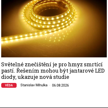
Světelné znečištění je pro hmyz smrtící
pastí. Řešením mohou být jantarové LED
diody, ukazuje nová studie
Stanislav Mihulka
06.08.2026
VĚDA