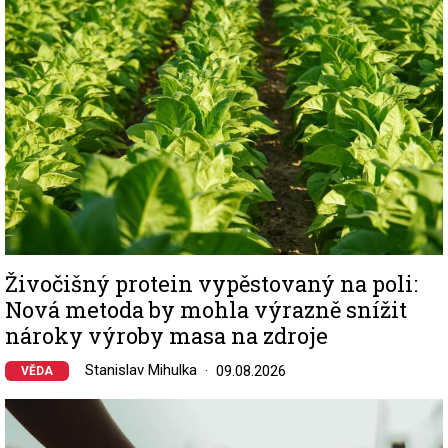
Živočišný protein vypěstovaný na poli:
Nová metoda by mohla výrazně snížit
nároky výroby masa na zdroje
Stanislav Mihulka
09.08.2026
VĚDA
Image