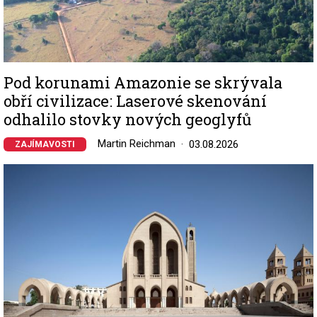
Pod korunami Amazonie se skrývala
obří civilizace: Laserové skenování
odhalilo stovky nových geoglyfů
Martin Reichman
03.08.2026
ZAJÍMAVOSTI
Image