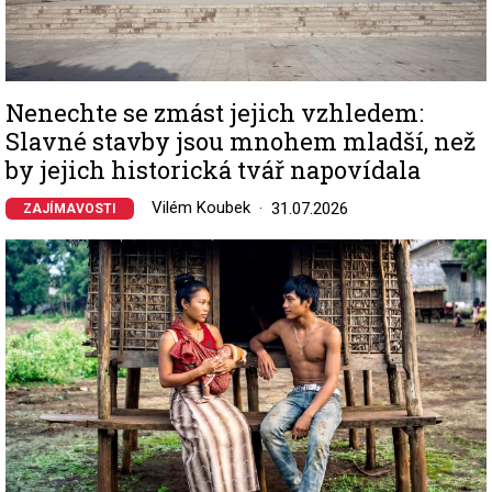
Nenechte se zmást jejich vzhledem:
Slavné stavby jsou mnohem mladší, než
by jejich historická tvář napovídala
Vilém Koubek
31.07.2026
ZAJÍMAVOSTI
Image