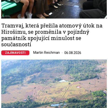
Tramvaj, která přežila atomový útok na
Hirošimu, se proměnila v pojízdný
památník spojující minulost se
současností
Martin Reichman
06.08.2026
ZAJÍMAVOSTI
Image