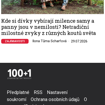
Kde si dívky vybírají milence samy a
panny jsou v nemilosti? Netradiční
milostné zvyky z různých koutů světa
Ilona Tůma Scharfová
29.07.2026
ZAJÍMAVOSTI
Předplatné
RSS
Nastavení
soukromí
Ochrana osobních údajů
O