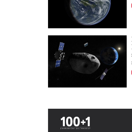
Image