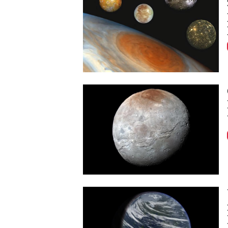
Image
Image