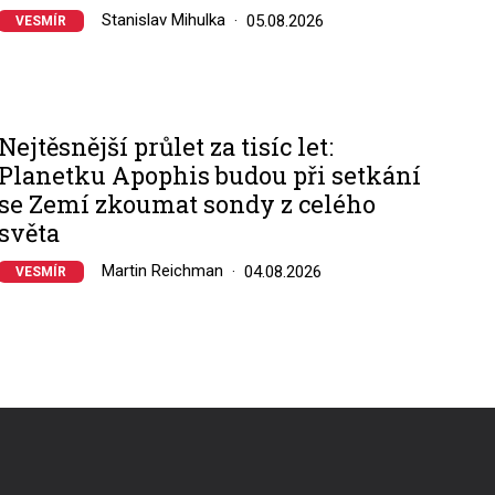
Stanislav Mihulka
05.08.2026
VESMÍR
Nejtěsnější průlet za tisíc let:
Planetku Apophis budou při setkání
se Zemí zkoumat sondy z celého
světa
Martin Reichman
04.08.2026
VESMÍR