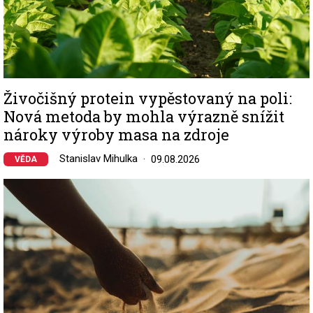
Živočišný protein vypěstovaný na poli:
Nová metoda by mohla výrazně snížit
nároky výroby masa na zdroje
Stanislav Mihulka
09.08.2026
VĚDA
Image