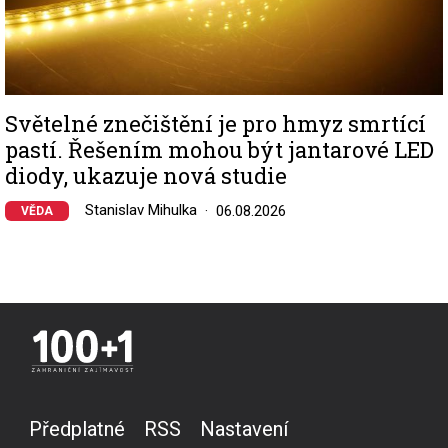
Světelné znečištění je pro hmyz smrtící
pastí. Řešením mohou být jantarové LED
diody, ukazuje nová studie
Stanislav Mihulka
06.08.2026
VĚDA
Předplatné
RSS
Nastavení