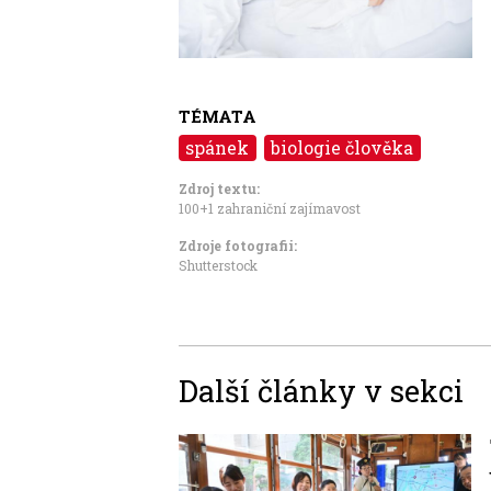
TÉMATA
spánek
biologie člověka
Zdroj textu:
100+1 zahraniční zajímavost
Zdroje fotografii:
Shutterstock
Další články v sekci
Image