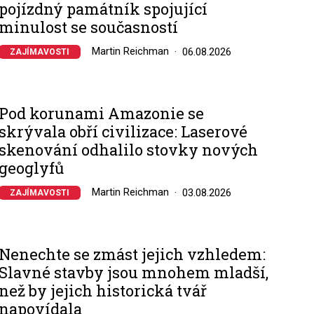
pojízdný památník spojující
minulost se současností
Martin Reichman
06.08.2026
ZAJÍMAVOSTI
Pod korunami Amazonie se
skrývala obří civilizace: Laserové
skenování odhalilo stovky nových
geoglyfů
Martin Reichman
03.08.2026
ZAJÍMAVOSTI
Nenechte se zmást jejich vzhledem:
Slavné stavby jsou mnohem mladší,
než by jejich historická tvář
napovídala