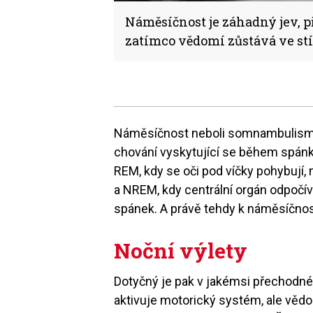
Náměsíčnost je záhadný jev, p
zatímco vědomí zůstává ve st
Náměsíčnost neboli somnambulismu
chování vyskytující se během spánk
REM, kdy se oči pod víčky pohybují, 
a NREM, kdy centrální orgán odpočívá
spánek. A právě tehdy k náměsíčnos
Noční výlety
Dotyčný je pak v jakémsi přechodné
aktivuje motorický systém, ale věd