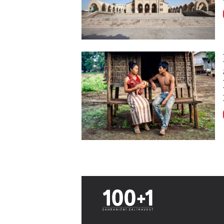
Image