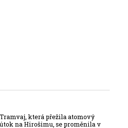
Tramvaj, která přežila atomový
útok na Hirošimu, se proměnila v