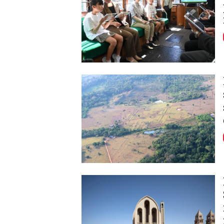
Image
Image