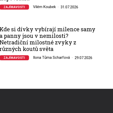
Vilém Koubek
31.07.2026
ZAJÍMAVOSTI
Kde si dívky vybírají milence samy
a panny jsou v nemilosti?
Netradiční milostné zvyky z
různých koutů světa
Ilona Tůma Scharfová
29.07.2026
ZAJÍMAVOSTI