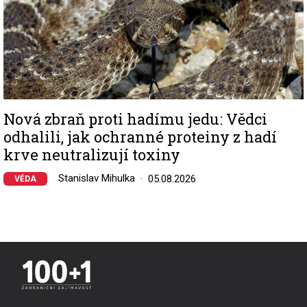
Nová zbraň proti hadímu jedu: Vědci
odhalili, jak ochranné proteiny z hadí
krve neutralizují toxiny
Stanislav Mihulka
05.08.2026
VĚDA