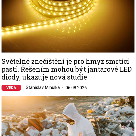
Světelné znečištění je pro hmyz smrtící
pastí. Řešením mohou být jantarové LED
diody, ukazuje nová studie
Stanislav Mihulka
06.08.2026
VĚDA
Image