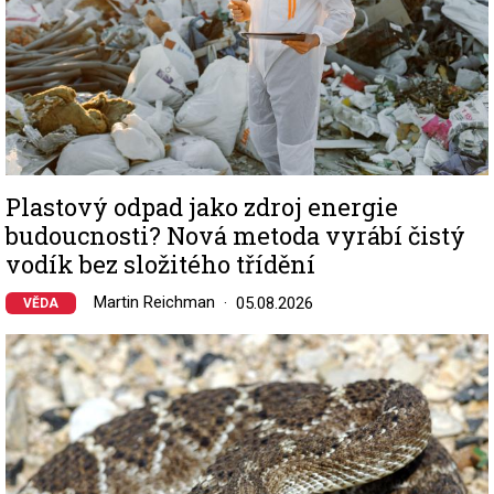
Plastový odpad jako zdroj energie
budoucnosti? Nová metoda vyrábí čistý
vodík bez složitého třídění
Martin Reichman
05.08.2026
VĚDA
Image