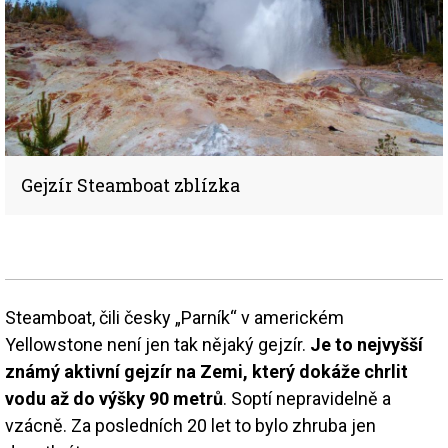
Gejzír Steamboat zblízka
Steamboat, čili česky „Parník“ v americkém
Yellowstone není jen tak nějaký gejzír.
Je to nejvyšší
známý aktivní gejzír na Zemi, který dokáže chrlit
vodu až do výšky 90 metrů
. Soptí nepravidelně a
vzácně. Za posledních 20 let to bylo zhruba jen