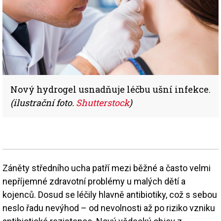
Nový hydrogel usnadňuje léčbu ušní infekce.
(ilustrační foto.
Shutterstock
)
Záněty středního ucha patří mezi běžné a často velmi
nepříjemné zdravotní problémy u malých dětí a
kojenců. Dosud se léčily hlavně antibiotiky, což s sebou
neslo řadu nevýhod – od nevolnosti až po riziko vzniku