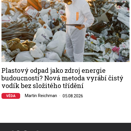
Plastový odpad jako zdroj energie
budoucnosti? Nová metoda vyrábí čistý
vodík bez složitého třídění
Martin Reichman
05.08.2026
VĚDA