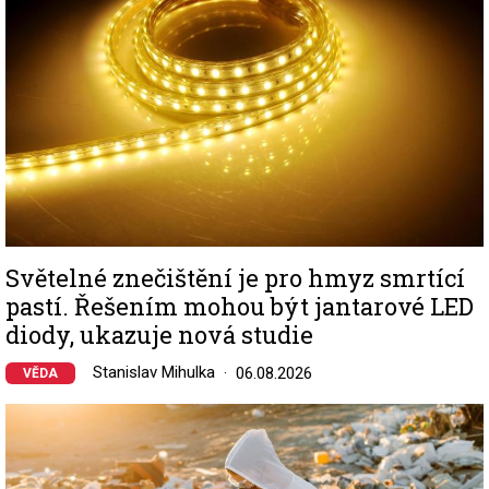
Světelné znečištění je pro hmyz smrtící
pastí. Řešením mohou být jantarové LED
diody, ukazuje nová studie
Stanislav Mihulka
06.08.2026
VĚDA
Image