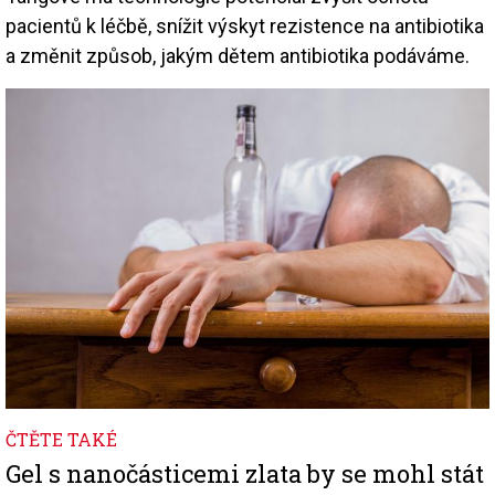
pacientů k léčbě, snížit výskyt rezistence na antibiotika
a změnit způsob, jakým dětem antibiotika podáváme.
Image
ČTĚTE TAKÉ
Gel s nanočásticemi zlata by se mohl stát