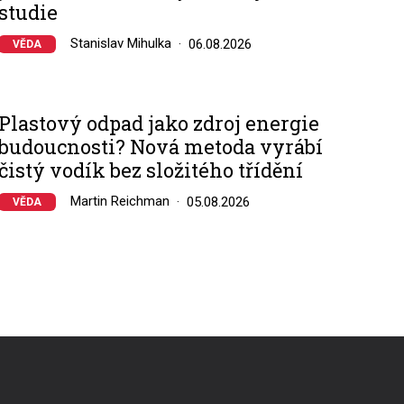
studie
Stanislav Mihulka
06.08.2026
VĚDA
Plastový odpad jako zdroj energie
budoucnosti? Nová metoda vyrábí
čistý vodík bez složitého třídění
Martin Reichman
05.08.2026
VĚDA