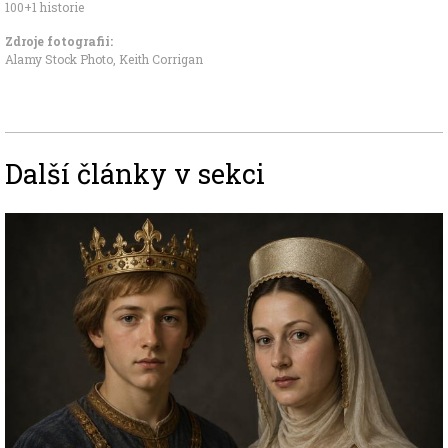
100+1 historie
Zdroje fotografii:
Alamy Stock Photo, Keith Corrigan
Další články v sekci
Image