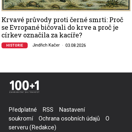
Krvavé průvody proti černé smrti: Proč
se Evropané bičovali do krve a proč je
církev označila za kacíře?
Jindřich Kačer
03.08.2026
HISTORIE
Předplatné
RSS
Nastavení
soukromí
Ochrana osobních údajů
O
serveru (Redakce)