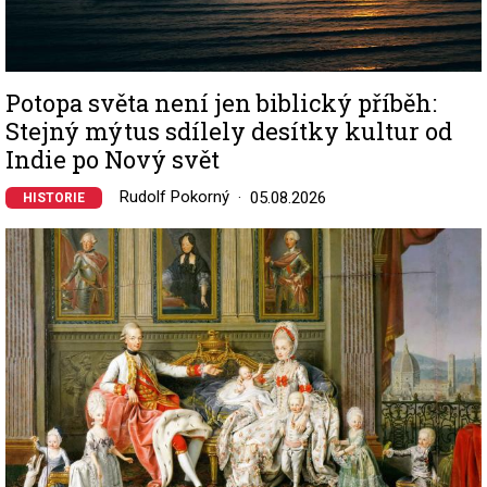
Potopa světa není jen biblický příběh:
Stejný mýtus sdílely desítky kultur od
Indie po Nový svět
Rudolf Pokorný
05.08.2026
HISTORIE
Image