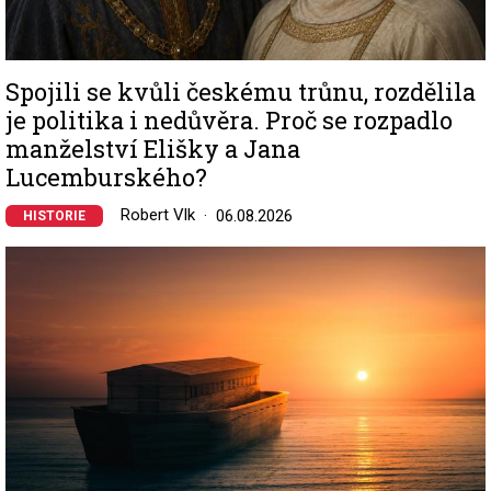
Spojili se kvůli českému trůnu, rozdělila
je politika i nedůvěra. Proč se rozpadlo
manželství Elišky a Jana
Lucemburského?
Robert Vlk
06.08.2026
HISTORIE
Image