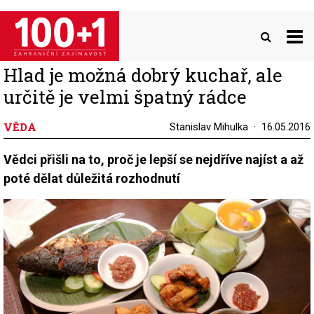
Přejít
k
hlavnímu
obsahu
Hlad je možná dobrý kuchař, ale
určitě je velmi špatný rádce
VĚDA
Stanislav Mihulka
16.05.2016
Vědci přišli na to, proč je lepší se nejdříve najíst a až
poté dělat důležitá rozhodnutí