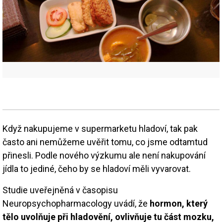
Když nakupujeme v supermarketu hladoví, tak pak
často ani nemůžeme uvěřit tomu, co jsme odtamtud
přinesli. Podle nového výzkumu ale není nakupování
jídla to jediné, čeho by se hladoví měli vyvarovat.
Studie uveřejněná v časopisu
Neuropsychopharmacology uvádí, že
hormon, který
tělo uvolňuje při hladovění, ovlivňuje tu část mozku,