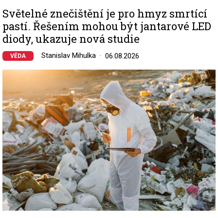
Světelné znečištění je pro hmyz smrtící
pastí. Řešením mohou být jantarové LED
diody, ukazuje nová studie
Stanislav Mihulka
06.08.2026
VĚDA
Image