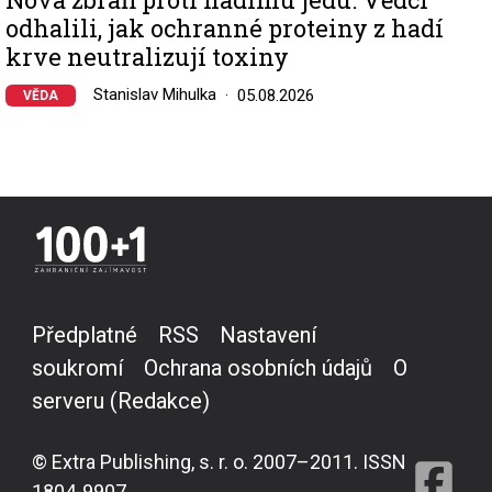
odhalili, jak ochranné proteiny z hadí
krve neutralizují toxiny
Stanislav Mihulka
05.08.2026
VĚDA
Předplatné
RSS
Nastavení
soukromí
Ochrana osobních údajů
O
serveru (Redakce)
© Extra Publishing, s. r. o. 2007–2011. ISSN
1804-9907