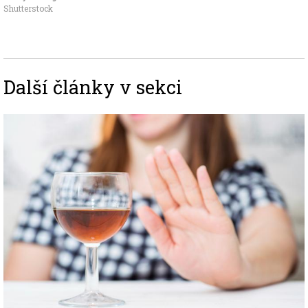
Shutterstock
Další články v sekci
Image