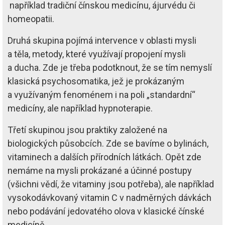
například tradiční čínskou medicínu, ájurvédu či
homeopatii.
Druhá skupina pojímá intervence v oblasti mysli
a těla, metody, které využívají propojení mysli
a ducha. Zde je třeba podotknout, že se tím nemyslí
klasická psychosomatika, jež je prokázaným
a využívaným fenoménem i na poli „standardní“
medicíny, ale například hypnoterapie.
Třetí skupinou jsou praktiky založené na
biologických působcích. Zde se bavíme o bylinách,
vitaminech a dalších přírodních látkách. Opět zde
nemáme na mysli prokázané a účinné postupy
(všichni vědí, že vitaminy jsou potřeba), ale například
vysokodávkovaný vitamin C v nadměrných dávkách
nebo podávání jedovatého olova v klasické čínské
medicíně.