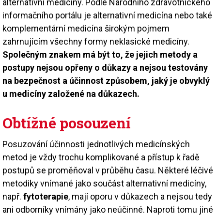
alternativní medicíny. Podle Národního zdravotnického
informačního portálu je alternativní medicína nebo také
komplementární medicína širokým pojmem
zahrnujícím všechny formy neklasické medicíny.
Společným znakem má být to, že jejich metody a
postupy nejsou opřeny o důkazy a nejsou testovány
na bezpečnost a účinnost způsobem, jaký je obvyklý
u medicíny založené na důkazech.
Obtížné posouzení
Posuzování účinnosti jednotlivých medicínských
metod je vždy trochu komplikované a přístup k řadě
postupů se proměňoval v průběhu času. Některé léčivé
metodiky vnímané jako součást alternativní medicíny,
např.
fytoterapie
, mají oporu v důkazech a nejsou tedy
ani odborníky vnímány jako neúčinné. Naproti tomu jiné