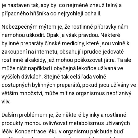
je nastaven tak, aby byl co nejméně zneužitelný a
případného hříšníka co nejrychleji odhalil.
Nebezpečným mýtem je, že rostlinné přípravky nám
nemohou uškodit. Opak je však pravdou. Některé
bylinné preparáty čínské medicíny, které jsou volně k
zakoupení na internetu, obsahují i prudce jedovaté
rostlinné alkaloidy, jež mohou poškozovat játra. Ta ale
může ničit například i obyčejná lékořice užívaná ve
vyšších dávkách. Stejně tak celá řada volně
dostupných bylinných preparátů, pokud jsou užívány ve
větším množství, může mít na organismus nepříznivý
vliv.
Dalším problémem je, že některé bylinky a rostlinné
produkty mohou ovlivňovat metabolismus užívaných
léčiv. Koncentrace léku v organismu pak bude buď