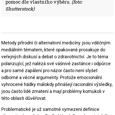
pomoc dle vlastního výběru.
(foto:
Shutterstock)
Metody přírodní či alternativní medicíny jsou vděčným
mediálním tématem, které opakovaně prosakuje do
veřejných diskusí a debat o zdravotnictví. Je to téma
polarizující, jež nalézá své vášnivé zastánce i odpůrce
a pro samé zapálení pro názor často není slyšet
odborné a věcné argumenty. Protože emocionální
vyhrocené hádky málokdy přinášejí racionální výsledky,
jsou často lidé zmatení a mají problémy komukoli v
této oblasti důvěřovat.
Problematické je už samotné vymezení definice