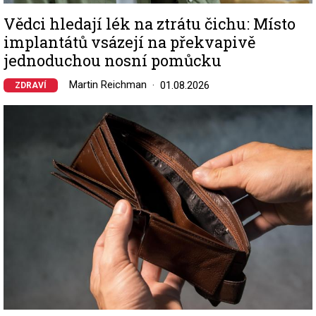
Vědci hledají lék na ztrátu čichu: Místo
implantátů vsázejí na překvapivě
jednoduchou nosní pomůcku
Martin Reichman
01.08.2026
ZDRAVÍ
Image