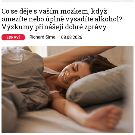
Co se děje s vaším mozkem, když
omezíte nebo úplně vysadíte alkohol?
Výzkumy přinášejí dobré zprávy
Richard Sima
08.08.2026
ZDRAVÍ
Image