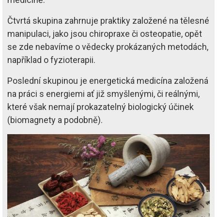
Čtvrtá skupina zahrnuje praktiky založené na tělesné
manipulaci, jako jsou chiropraxe či osteopatie, opět
se zde nebavíme o vědecky prokázaných metodách,
například o fyzioterapii.
Poslední skupinou je energetická medicína založená
na práci s energiemi ať již smyšlenými, či reálnými,
které však nemají prokazatelný biologický účinek
(biomagnety a podobně).
Image