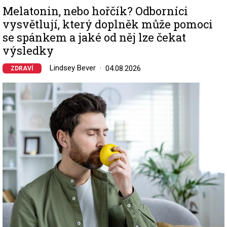
Melatonin, nebo hořčík? Odborníci
vysvětlují, který doplněk může pomoci
se spánkem a jaké od něj lze čekat
výsledky
Lindsey Bever
04.08.2026
ZDRAVÍ
Image