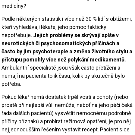
medicíny?
Podle některých statistik i více než 30 % lidí s obtížemi,
kteří vyhledávají lékaře, jeho pomoc fakticky
nepotřebuje.
Jejich problémy se skrývají spíše v
neurotických či psychosomatických příčinách a
často by jim psychoterapie a změna životního stylu a
přístupu pomohly více než polykání medikamentů.
Ambulantní specialisté jsou však často přetíženi a
nemají na pacienta tolik času, kolik by skutečně bylo
potřeba.
Pokud lékař nemá dostatek trpělivosti a ochoty (nebo
prostě při nejlepší vůli nemůže, neboť na jeho péči čeká
řada dalších pacientů) vysvětlit nemocnému podrobně
příčiny příznaků a probírat režimová opatření, je pro něj
nejjednodušším řešením vystavit recept. Pacient sice