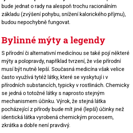
bude jednat o rady na alespoň trochu racionálním
základu (zvýšení pohybu, snížení kalorického příjmu),
budou nepochybně fungovat.
Bylinné mýty a legendy
S přírodní či alternativní medicínou se také pojí některé
mýty a polopravdy, například tvrzení, že vše přírodní
musí být nutně lepší. Současná medicína však velice
často využívá tytéž látky, které se vyskytují i v
přírodních substancích, typicky v rostlinách. Chemicky
se jedná o totožné látky s naprosto stejným
mechanismem účinku. Výrok, že stejná látka
pocházející z přírody bude mít jiné (lepší) účinky než
identická látka vyrobená chemickým procesem,
zkrátka a dobře není pravdivý.