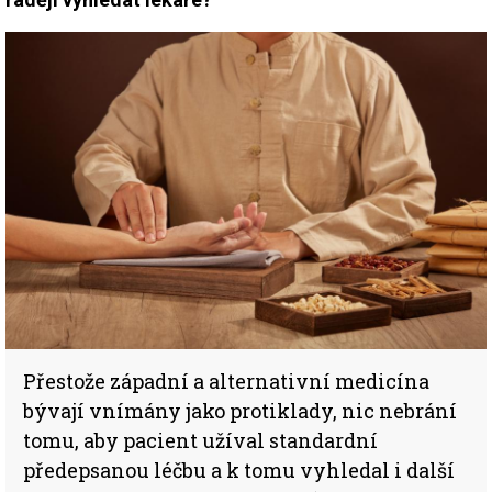
Přestože západní a alternativní medicína
bývají vnímány jako protiklady, nic nebrání
tomu, aby pacient užíval standardní
předepsanou léčbu a k tomu vyhledal i další