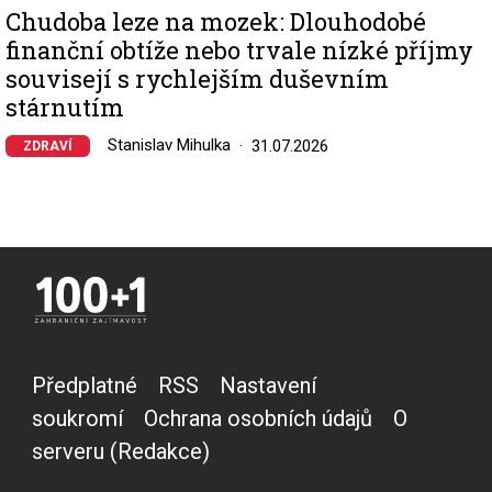
Chudoba leze na mozek: Dlouhodobé
finanční obtíže nebo trvale nízké příjmy
souvisejí s rychlejším duševním
stárnutím
Stanislav Mihulka
31.07.2026
ZDRAVÍ
Předplatné
RSS
Nastavení
soukromí
Ochrana osobních údajů
O
serveru (Redakce)