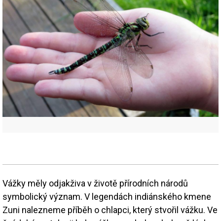
Vážky měly odjakživa v životě přírodních národů
symbolický význam. V legendách indiánského kmene
Zuni nalezneme příběh o chlapci, který stvořil vážku. Ve