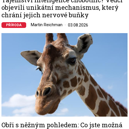
objevili unikátní mechanismus, který
chrání jejich nervové buňky
Martin Reichman
03.08.2026
PŘÍRODA
Image
Obři s něžným pohledem: Co jste možná