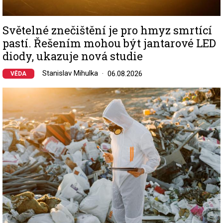
Světelné znečištění je pro hmyz smrtící
pastí. Řešením mohou být jantarové LED
diody, ukazuje nová studie
Stanislav Mihulka
06.08.2026
VĚDA
Image