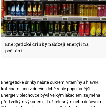
Energetické drinky nabízejí energii na
počkání
Energetické drinky nabité cukrem, vitamíny a hlavně
kofeinem jsou v dnešní době stále populárnější.
Energie v plechovce bývá velkým lákadlem, zejména
před velkým výkonem, ať už tělesným nebo duševním.