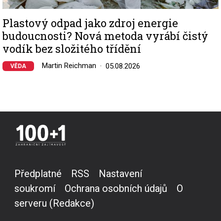
Plastový odpad jako zdroj energie
budoucnosti? Nová metoda vyrábí čistý
vodík bez složitého třídění
Martin Reichman
05.08.2026
VĚDA
Předplatné
RSS
Nastavení
soukromí
Ochrana osobních údajů
O
serveru (Redakce)