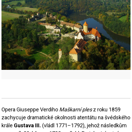
Opera Giuseppe Verdiho
Maškarní ples
z roku 1859
zachycuje dramatické okolnosti atentátu na švédského
krále
Gustava III.
(vládl 1771–1792), jehož následkům