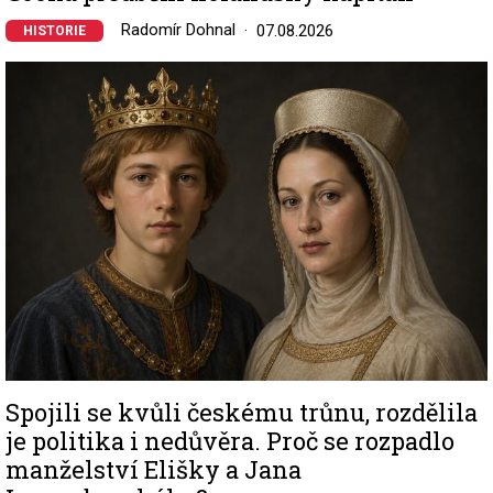
Radomír Dohnal
07.08.2026
HISTORIE
Image
Spojili se kvůli českému trůnu, rozdělila
je politika i nedůvěra. Proč se rozpadlo
manželství Elišky a Jana