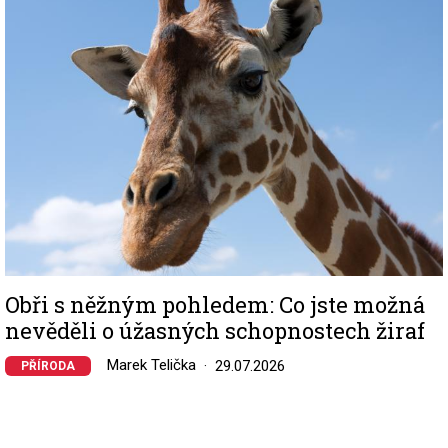
Obři s něžným pohledem: Co jste možná
nevěděli o úžasných schopnostech žiraf
Marek Telička
29.07.2026
PŘÍRODA