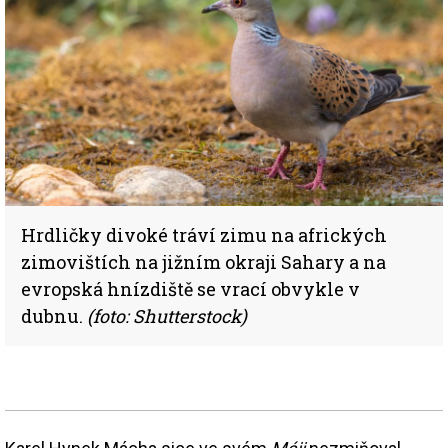
Hrdličky divoké tráví zimu na afrických
zimovištích na jižním okraji Sahary a na
evropská hnízdiště se vrací obvykle v
dubnu.
(foto: Shutterstock)