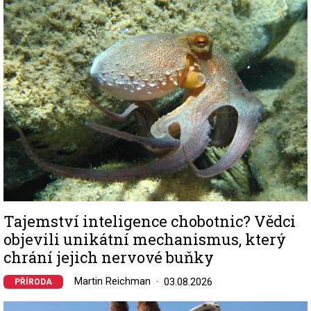
Image
Tajemství inteligence chobotnic? Vědci
objevili unikátní mechanismus, který
chrání jejich nervové buňky
Martin Reichman
03.08.2026
PŘÍRODA
Image