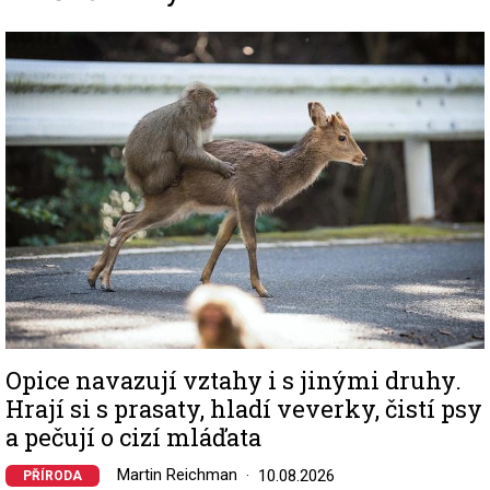
Image
Opice navazují vztahy i s jinými druhy.
Hrají si s prasaty, hladí veverky, čistí psy
a pečují o cizí mláďata
Martin Reichman
10.08.2026
PŘÍRODA