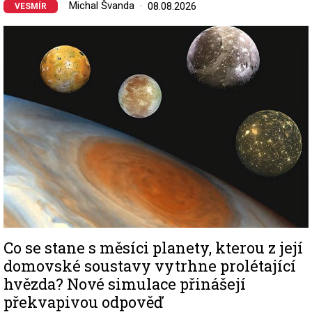
Michal Švanda
08.08.2026
VESMÍR
Image
Co se stane s měsíci planety, kterou z její
domovské soustavy vytrhne prolétající
hvězda? Nové simulace přinášejí
překvapivou odpověď