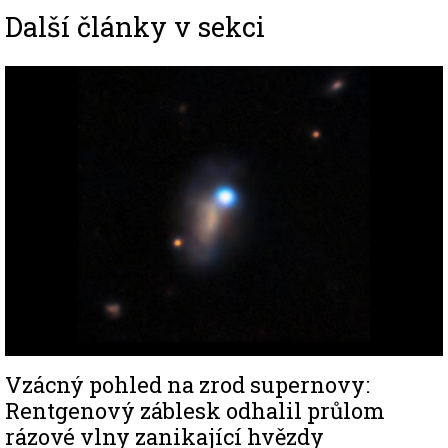
Další články v sekci
Image
Vzácný pohled na zrod supernovy:
Rentgenový záblesk odhalil průlom
rázové vlny zanikající hvězdy