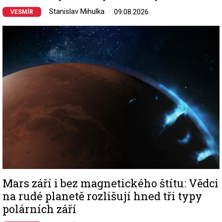
Stanislav Mihulka
09.08.2026
VESMÍR
Image
Mars září i bez magnetického štítu: Vědci
na rudé planetě rozlišují hned tři typy
polárních září