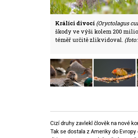
Králíci divocí
(Oryctolagus cu
škody ve výši kolem 200 milio
téměř určitě zlikvidoval.
(foto
Cizí druhy zavlekl člověk na nové 
Tak se dostala z Ameriky do Evropy