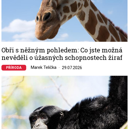
Obři s něžným pohledem: Co jste možná
nevěděli o úžasných schopnostech žiraf
Marek Telička
29.07.2026
PŘÍRODA
Image