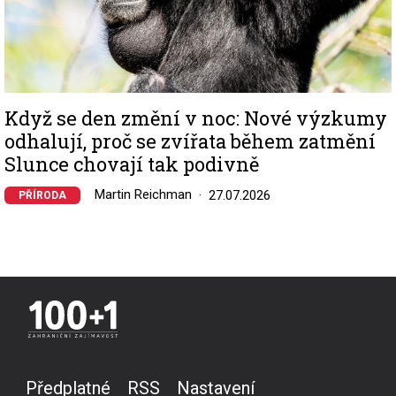
Když se den změní v noc: Nové výzkumy
odhalují, proč se zvířata během zatmění
Slunce chovají tak podivně
Martin Reichman
27.07.2026
PŘÍRODA
Předplatné
RSS
Nastavení