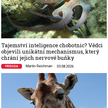
Tajemství inteligence chobotnic? Vědci
objevili unikátní mechanismus, který
chrání jejich nervové buňky
Martin Reichman
03.08.2026
PŘÍRODA
Image