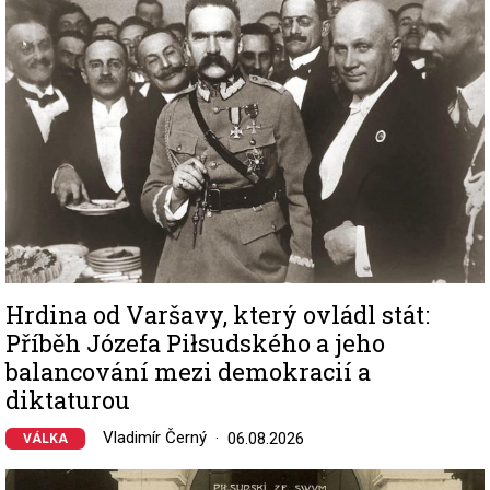
Hrdina od Varšavy, který ovládl stát:
Příběh Józefa Piłsudského a jeho
balancování mezi demokracií a
diktaturou
Vladimír Černý
06.08.2026
VÁLKA
Image