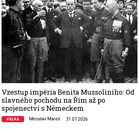
Vzestup impéria Benita Mussoliniho: Od
slavného pochodu na Řím až po
spojenectví s Německem
Miroslav Mareš
31.07.2026
VÁLKA