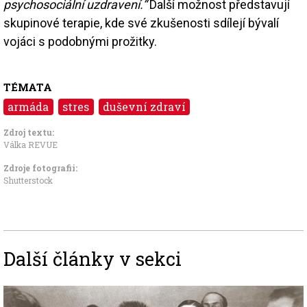
psychosociální uzdravení.“
Další možnost představují
skupinové terapie, kde své zkušenosti sdílejí bývalí
vojáci s podobnými prožitky.
TÉMATA
armáda
stres
duševní zdraví
Zdroj textu:
Válka REVUE
Zdroje fotografii:
Shutterstock
Další články v sekci
Image