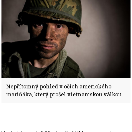
Nepřítomný pohled v očích amerického
mariňáka, který prošel vietnamskou válkou.