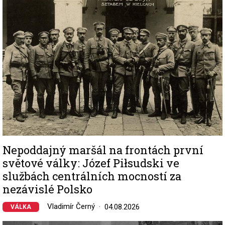
Nepoddajný maršál na frontách první
světové války: Józef Piłsudski ve
službách centrálních mocností za
nezávislé Polsko
Vladimír Černý
04.08.2026
VÁLKA