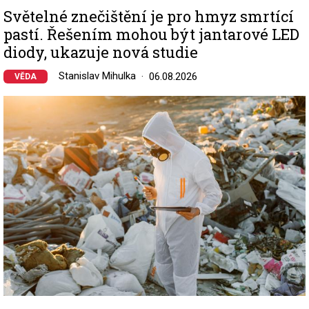
Světelné znečištění je pro hmyz smrtící
pastí. Řešením mohou být jantarové LED
diody, ukazuje nová studie
Stanislav Mihulka
06.08.2026
VĚDA
Image