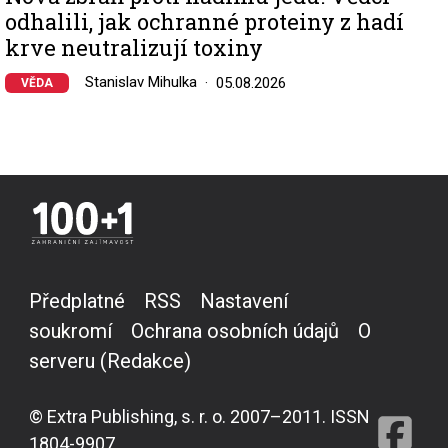
odhalili, jak ochranné proteiny z hadí
krve neutralizují toxiny
Stanislav Mihulka
05.08.2026
VĚDA
Předplatné
RSS
Nastavení
soukromí
Ochrana osobních údajů
O
serveru (Redakce)
© Extra Publishing, s. r. o. 2007–2011. ISSN
1804-9907