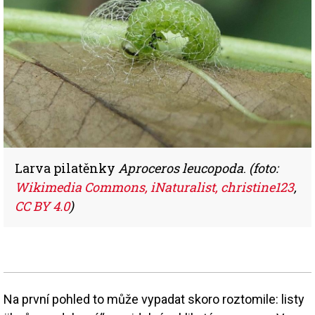
Larva pilatěnky
Aproceros leucopoda
.
(foto:
Wikimedia Commons, iNaturalist, christine123
,
CC BY 4.0
)
Na první pohled to může vypadat skoro roztomile: listy