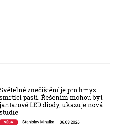
Světelné znečištění je pro hmyz
smrtící pastí. Řešením mohou být
jantarové LED diody, ukazuje nová
studie
Stanislav Mihulka
06.08.2026
VĚDA