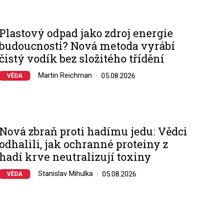
Plastový odpad jako zdroj energie
budoucnosti? Nová metoda vyrábí
čistý vodík bez složitého třídění
Martin Reichman
05.08.2026
VĚDA
Nová zbraň proti hadímu jedu: Vědci
odhalili, jak ochranné proteiny z
hadí krve neutralizují toxiny
Stanislav Mihulka
05.08.2026
VĚDA