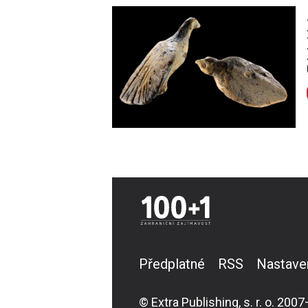
Image
Předplatné
RSS
Nastave
© Extra Publishing, s. r. o. 2