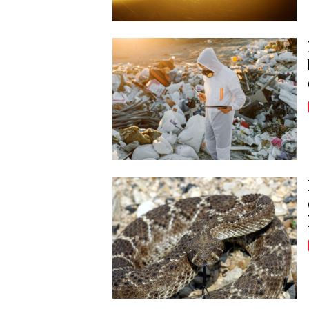
Image
Image