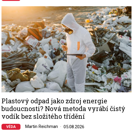
Image
Plastový odpad jako zdroj energie
budoucnosti? Nová metoda vyrábí čistý
vodík bez složitého třídění
Martin Reichman
05.08.2026
VĚDA