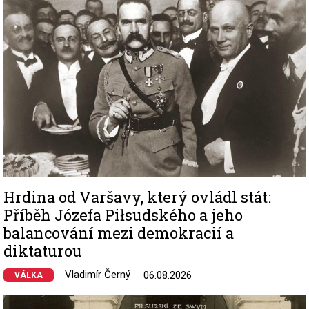
Hrdina od Varšavy, který ovládl stát:
Příběh Józefa Piłsudského a jeho
balancování mezi demokracií a
diktaturou
Vladimír Černý
06.08.2026
VÁLKA
Image