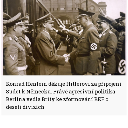
Konrád Henlein děkuje Hitlerovi za připojení
Sudet k Německu. Právě agresivní politika
Berlína vedla Brity ke zformování BEF o
deseti divizích