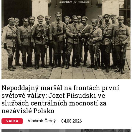
Nepoddajný maršál na frontách první
světové války: Józef Piłsudski ve
službách centrálních mocností za
nezávislé Polsko
Vladimír Černý
04.08.2026
VÁLKA