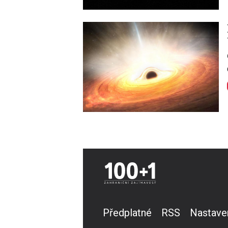
Image
Předplatné
RSS
Nastave