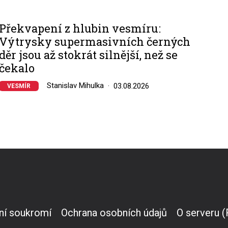
Překvapení z hlubin vesmíru:
Výtrysky supermasivních černých
děr jsou až stokrát silnější, než se
čekalo
Stanislav Mihulka
03.08.2026
VESMÍR
ní soukromí
Ochrana osobních údajů
O serveru 