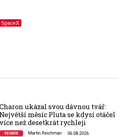
SpaceX
Charon ukázal svou dávnou tvář:
Největší měsíc Pluta se kdysi otáčel
více než desetkrát rychleji
Martin Reichman
06.08.2026
VESMÍR