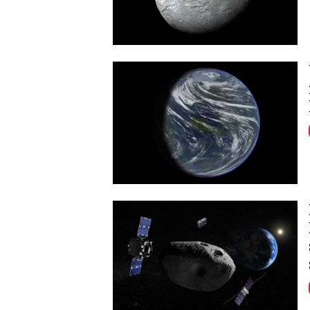
Image
Image