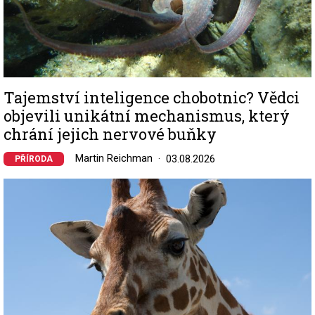
Tajemství inteligence chobotnic? Vědci
objevili unikátní mechanismus, který
chrání jejich nervové buňky
Martin Reichman
03.08.2026
PŘÍRODA
Image