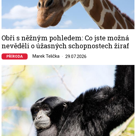
Obři s něžným pohledem: Co jste možná
nevěděli o úžasných schopnostech žiraf
Marek Telička
29.07.2026
PŘÍRODA
Image