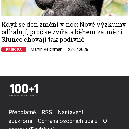
Když se den změní v noc: Nové výzkumy
odhalují, proč se zvířata během zatmění
Slunce chovají tak podivně
Martin Reichman
27.07.2026
PŘÍRODA
Předplatné
RSS
Nastavení
soukromí
Ochrana osobních údajů
O