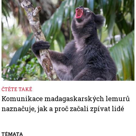
ČTĚTE TAKÉ
Komunikace madagaskarských lemurů
naznačuje, jak a proč začali zpívat lidé
TÉMATA