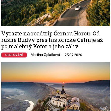
Vyrazte na roadtrip Černou Horou: Od
rušné Budvy přes historické Cetinje až
po malebný Kotor a jeho záliv
Martina Oplatková
25.07.2026
CESTOVÁNÍ
Image