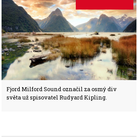
Fjord Milford Sound označil za osmý div
světa už spisovatel Rudyard Kipling.