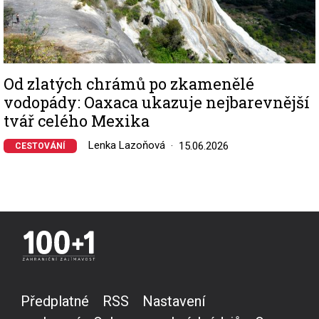
Od zlatých chrámů po zkamenělé
vodopády: Oaxaca ukazuje nejbarevnější
tvář celého Mexika
Lenka Lazoňová
15.06.2026
CESTOVÁNÍ
Předplatné
RSS
Nastavení