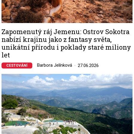
Zapomenutý ráj Jemenu: Ostrov Sokotra
nabízí krajinu jako z fantasy světa,
unikátní přírodu i poklady staré miliony
let
Barbora Jelínková
27.06.2026
CESTOVÁNÍ
Image