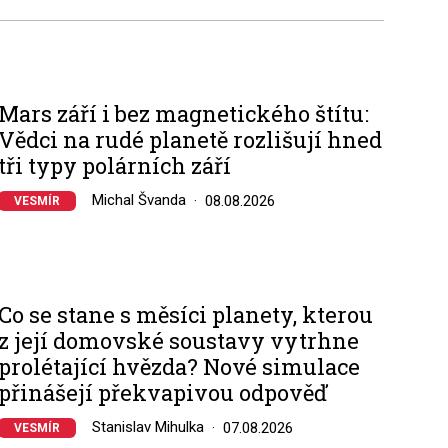
Mars září i bez magnetického štítu:
Vědci na rudé planetě rozlišují hned
tři typy polárních září
Michal Švanda
08.08.2026
VESMÍR
Co se stane s měsíci planety, kterou
z její domovské soustavy vytrhne
prolétající hvězda? Nové simulace
přinášejí překvapivou odpověď
Stanislav Mihulka
07.08.2026
VESMÍR