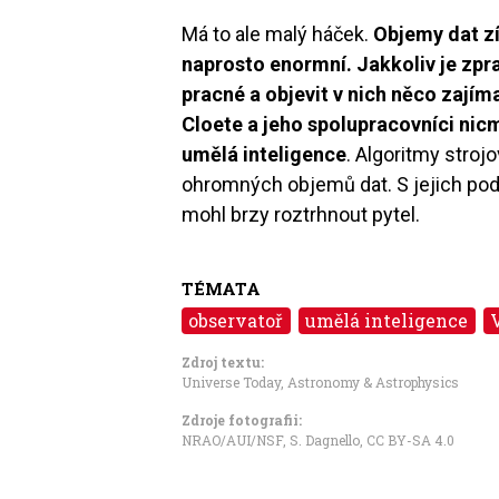
Má to ale malý háček.
Objemy dat z
naprosto enormní. Jakkoliv je zp
pracné a objevit v nich něco zajím
Cloete a jeho spolupracovníci nic
umělá inteligence
. Algoritmy stroj
ohromných objemů dat. S jejich po
mohl brzy roztrhnout pytel.
TÉMATA
observatoř
umělá inteligence
Zdroj textu:
Universe Today
,
Astronomy & Astrophysics
Zdroje fotografii:
NRAO/AUI/NSF, S. Dagnello
,
CC BY-SA 4.0