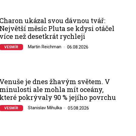
Charon ukázal svou dávnou tvář:
Největší měsíc Pluta se kdysi otáčel
více než desetkrát rychleji
Martin Reichman
06.08.2026
VESMÍR
Venuše je dnes žhavým světem. V
minulosti ale mohla mít oceány,
které pokrývaly 90 % jejího povrchu
Stanislav Mihulka
05.08.2026
VESMÍR