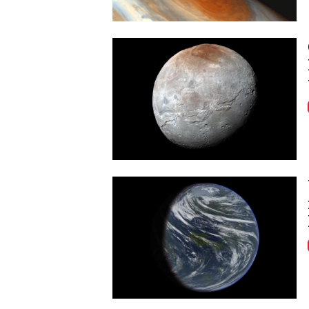
Image
Image