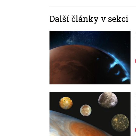
Další články v sekci
Image
Image