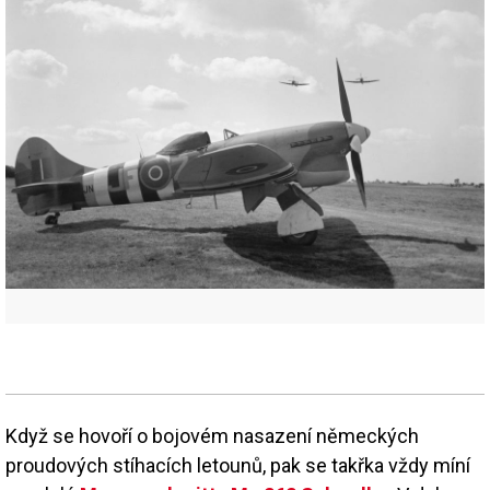
Když se hovoří o bojovém nasazení německých
proudových stíhacích letounů, pak se takřka vždy míní