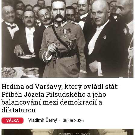
Hrdina od Varšavy, který ovládl stát:
Příběh Józefa Piłsudského a jeho
balancování mezi demokracií a
diktaturou
Vladimír Černý
06.08.2026
VÁLKA
Image