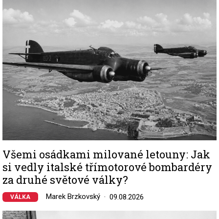
Image
Všemi osádkami milované letouny: Jak
si vedly italské třímotorové bombardéry
za druhé světové války?
Marek Brzkovský
09.08.2026
VÁLKA
Image