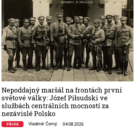
Nepoddajný maršál na frontách první
světové války: Józef Piłsudski ve
službách centrálních mocností za
nezávislé Polsko
Vladimír Černý
04.08.2026
VÁLKA