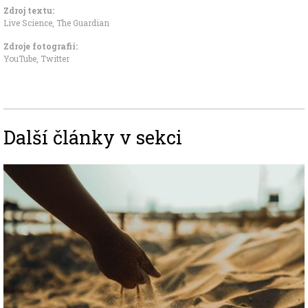
Zdroj textu:
Live Science
,
The Guardian
Zdroje fotografii:
YouTube, Twitter
Další články v sekci
Image