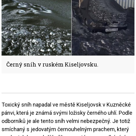
Černý sníh v ruském Kiseljovsku.
Toxický sníh napadal ve městě Kiseljovsk v Kuzněcké
pánvi, která je známá svými ložisky černého uhlí. Podle
odborníků je ale tento sníh velmi nebezpečný. Je totiž
smíchaný s jedovatým černouhelným prachem, který