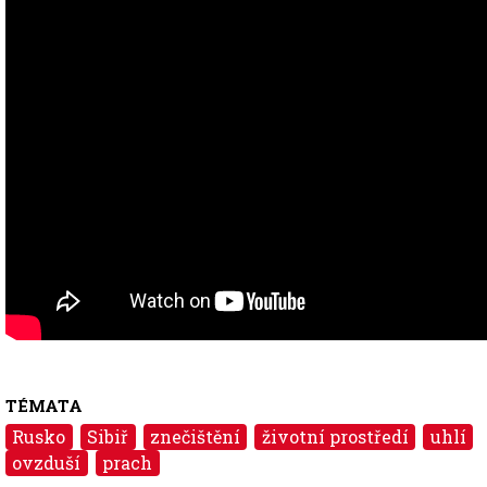
TÉMATA
Rusko
Sibiř
znečištění
životní prostředí
uhlí
ovzduší
prach