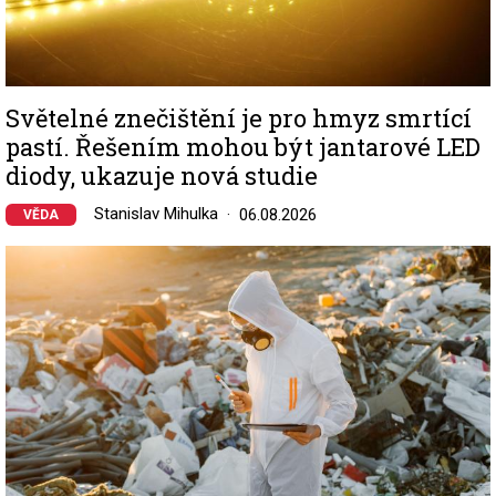
Světelné znečištění je pro hmyz smrtící
pastí. Řešením mohou být jantarové LED
diody, ukazuje nová studie
Stanislav Mihulka
06.08.2026
VĚDA
Image