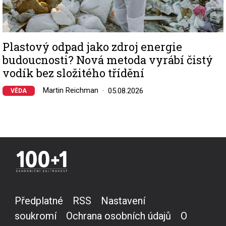
Plastový odpad jako zdroj energie
budoucnosti? Nová metoda vyrábí čistý
vodík bez složitého třídění
Martin Reichman
05.08.2026
VĚDA
Předplatné
RSS
Nastavení
soukromí
Ochrana osobních údajů
O