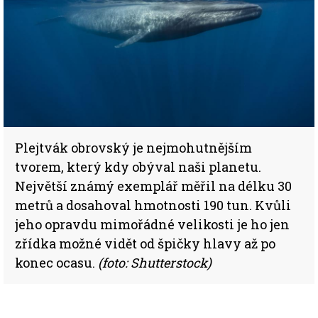
Plejtvák obrovský je nejmohutnějším
tvorem, který kdy obýval naši planetu.
Největší známý exemplář měřil na délku 30
metrů a dosahoval hmotnosti 190 tun. Kvůli
jeho opravdu mimořádné velikosti je ho jen
zřídka možné vidět od špičky hlavy až po
konec ocasu.
(foto: Shutterstock)