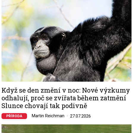
Když se den změní v noc: Nové výzkumy
odhalují, proč se zvířata během zatmění
Slunce chovají tak podivně
Martin Reichman
27.07.2026
PŘÍRODA
Image