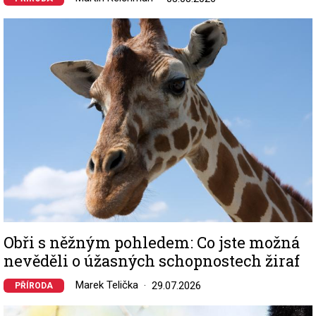
Image
Obři s něžným pohledem: Co jste možná
nevěděli o úžasných schopnostech žiraf
Marek Telička
29.07.2026
PŘÍRODA
Image