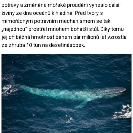
potravy a změněné mořské proudění vyneslo další
živiny ze dna oceánů k hladině. Před tvory s
mimořádným potravním mechanismem se tak
„najednou“ prostřel mnohem bohatší stůl. Díky tomu
jejich běžná hmotnost během pár milionů let vzrostla
ze zhruba 10 tun na desetinásobek.
Image