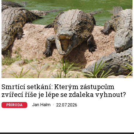
Smrtící setkání: Kterým zástupcům
zvířecí říše je lépe se zdaleka vyhnout?
Jan Halm
22.07.2026
PŘÍRODA