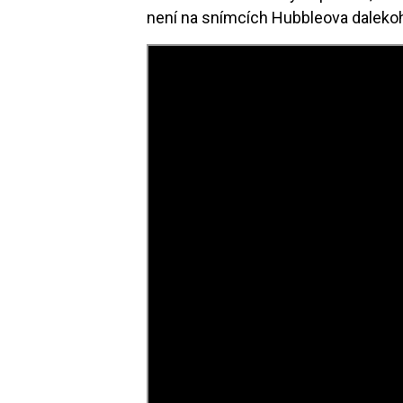
není na snímcích Hubbleova dalekoh