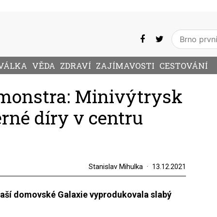
VÁLKA
VĚDA
ZDRAVÍ
ZAJÍMAVOSTI
CESTOVÁNÍ
 monstra: Minivýtrysk
rné díry v centru
Stanislav Mihulka
13.12.2021
naší domovské Galaxie vyprodukovala slabý