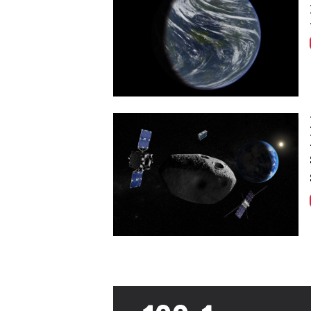
Image