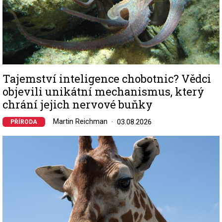
Tajemství inteligence chobotnic? Vědci
objevili unikátní mechanismus, který
chrání jejich nervové buňky
Martin Reichman
03.08.2026
PŘÍRODA
Image