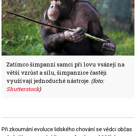
Zatímco šimpanzí samci při lovu vsázejí na
větší vzrůst a sílu, šimpanzice častěji
využívají jednoduché nástroje.
(foto:
Shutterstock
)
Při zkoumání evoluce lidského chování se vědci občas