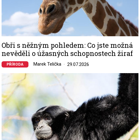
Obři s něžným pohledem: Co jste možná
nevěděli o úžasných schopnostech žiraf
Marek Telička
29.07.2026
PŘÍRODA
Image